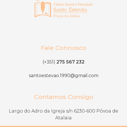
Fale Connosco
(+351)
275 567 232
santoestevao.1990@gmail.com
Contamos Consigo
Largo do Adro da Igreja s/n 6230-600 Póvoa de
Atalaia