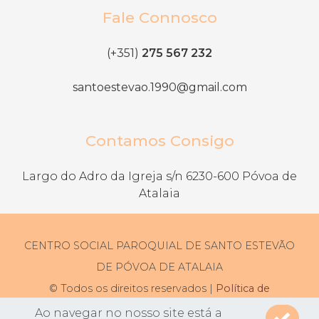
Fale Connosco
(+351)
275 567 232
santoestevao.1990@gmail.com
Contamos Consigo
Largo do Adro da Igreja s/n 6230-600 Póvoa de
Atalaia
CENTRO SOCIAL PAROQUIAL DE SANTO ESTEVÃO
DE PÓVOA DE ATALAIA
© Todos os direitos reservados |
Política de
Privacidade
|
Livro de Reclamações
Ao navegar no nosso site está a