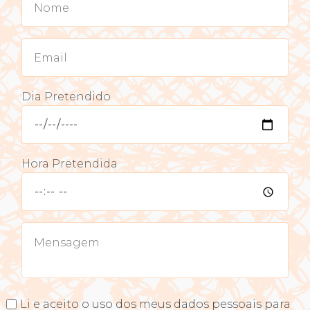
Dia Pretendido
Hora Pretendida
Li e aceito o uso dos meus dados pessoais para