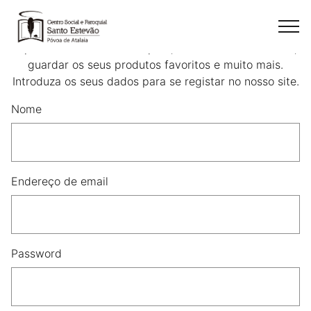
Criar uma conta
Ao criar uma conta na nossa loja online, poderá realizar
rapidamente as suas compras, consultar encomendas,
guardar os seus produtos favoritos e muito mais.
Introduza os seus dados para se registar no nosso site.
Nome
Endereço de email
Password