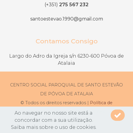
(+351)
275 567 232
santoestevao.1990@gmail.com
Contamos Consigo
Largo do Adro da Igreja s/n 6230-600 Póvoa de
Atalaia
CENTRO SOCIAL PAROQUIAL DE SANTO ESTEVÃO
DE PÓVOA DE ATALAIA
© Todos os direitos reservados |
Política de
Privacidade
|
Livro de Reclamações
Ao navegar no nosso site está a
concordar com a sua utilização.
Desenvolvido por
Bomsite
Saiba mais sobre o uso de cookies.